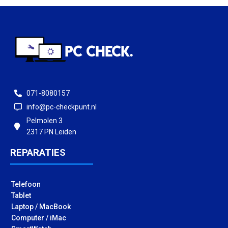
071-8080157
info@pc-checkpunt.nl
Pelmolen 3
2317 PN Leiden
REPARATIES
Telefoon
Tablet
Laptop / MacBook
Computer / iMac