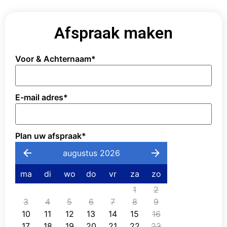
Afspraak maken
Voor & Achternaam
*
E-mail adres
*
Plan uw afspraak
*
augustus 2026
ma
di
wo
do
vr
za
zo
1
2
3
4
5
6
7
8
9
10
11
12
13
14
15
16
17
18
19
20
21
22
23