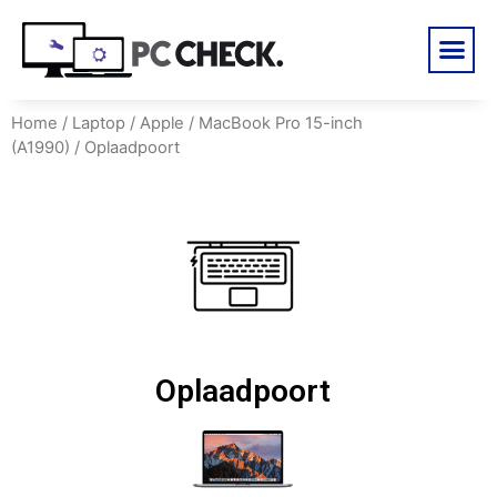
Home
/
Laptop
/
Apple
/
MacBook Pro 15-inch
(A1990)
/ Oplaadpoort
Oplaadpoort