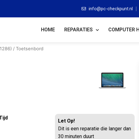
info@pc-checkpunt.nl
HOME
REPARATIES
COMPUTER 
A1286)
/ Toetsenbord
Tijd
Let Op!
Dit is een reparatie die langer dan
30 minuten duurt