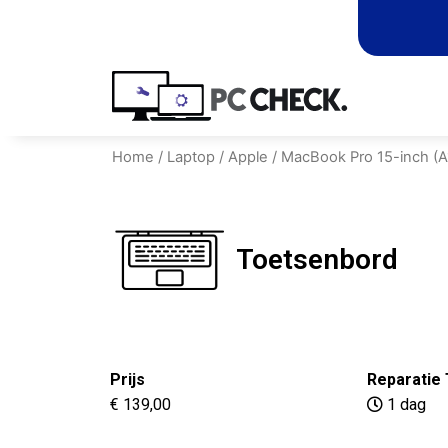
Home
/
Laptop
/
Apple
/
MacBook Pro 15-inch (
Toetsenbord
Prijs
Reparatie 
€ 139,00
1 dag