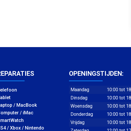
REPARATIES
OPENINGSTIJDEN:
Maandag
10:00 tot 1
elefoon
ablet
Dinsdag
10:00 tot 1
aptop / MacBook
Woensdag
10:00 tot 1
omputer / iMac
Donderdag
10:00 tot 1
martWatch
Vrijdag
10:00 tot 1
S4 / Xbox / Nintendo
Zaterdag
12:00 tot 1