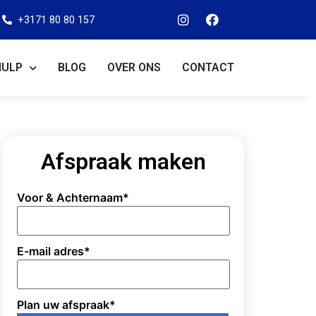
+3171 80 80 157
HULP
BLOG
OVER ONS
CONTACT
Afspraak maken
Voor & Achternaam
*
E-mail adres
*
Plan uw afspraak
*