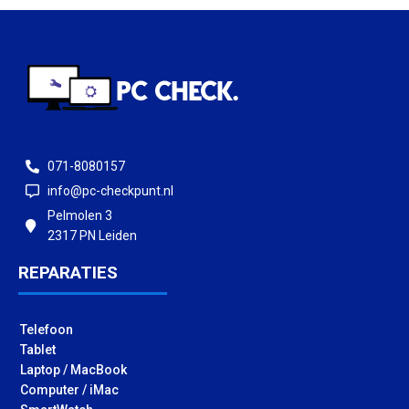
071-8080157
info@pc-checkpunt.nl
Pelmolen 3
2317 PN Leiden
REPARATIES
Telefoon
Tablet
Laptop / MacBook
Computer / iMac