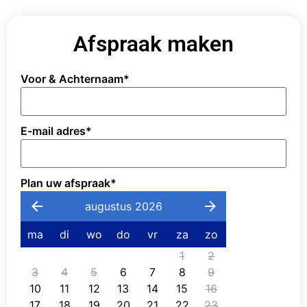
Afspraak maken
Voor & Achternaam
*
E-mail adres
*
Plan uw afspraak
*
augustus 2026
ma
di
wo
do
vr
za
zo
1
2
3
4
5
6
7
8
9
10
11
12
13
14
15
16
17
18
19
20
21
22
23