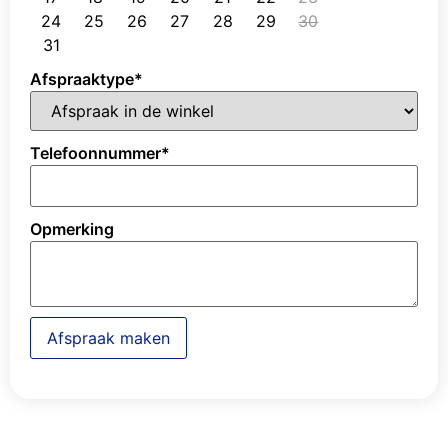
24
25
26
27
28
29
30
31
Afspraaktype
*
Telefoonnummer
*
Opmerking
Afspraak maken