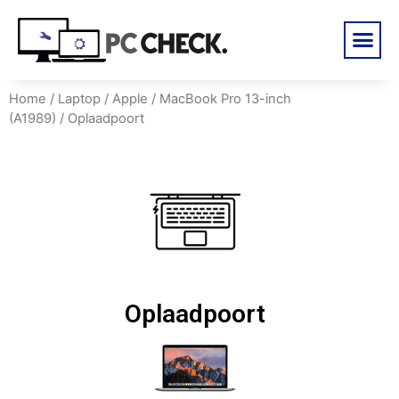
Home
/
Laptop
/
Apple
/
MacBook Pro 13-inch
(A1989)
/ Oplaadpoort
Oplaadpoort