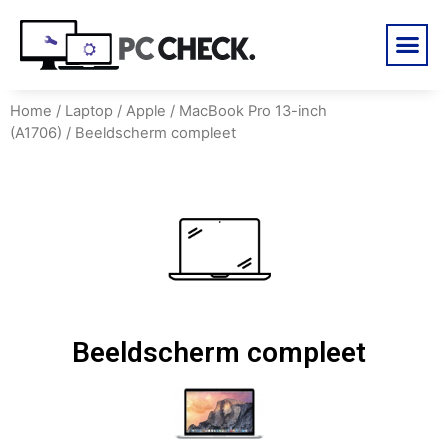
Home
/
Laptop
/
Apple
/
MacBook Pro 13-inch
(A1706)
/ Beeldscherm compleet
Beeldscherm compleet