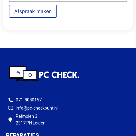
Afspraak maken
071-8080157
info@pc-checkpunt.nl
Pelmolen 3
2317 PN Leiden
REPARATIES