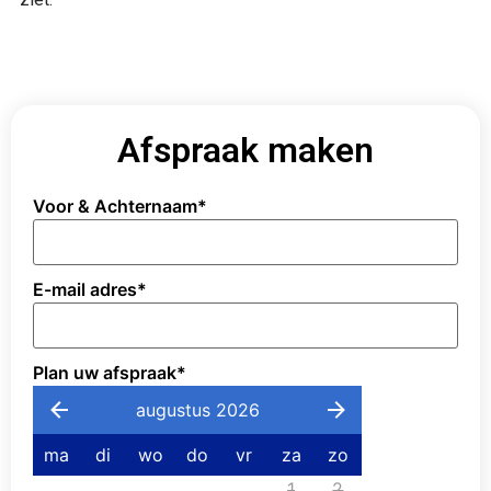
Afspraak maken
Voor & Achternaam
*
E-mail adres
*
Plan uw afspraak
*
augustus 2026
ma
di
wo
do
vr
za
zo
1
2