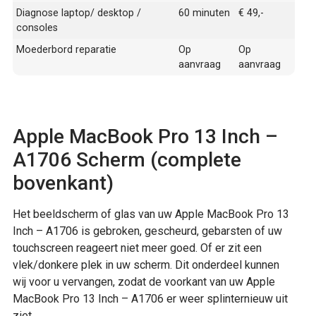
Diagnose laptop/ desktop /
60 minuten
€ 49,-
consoles
Moederbord reparatie
Op
Op
aanvraag
aanvraag
Apple MacBook Pro 13 Inch –
A1706 Scherm (complete
bovenkant)
Het beeldscherm of glas van uw Apple MacBook Pro 13
Inch – A1706 is gebroken, gescheurd, gebarsten of uw
touchscreen reageert niet meer goed. Of er zit een
vlek/donkere plek in uw scherm. Dit onderdeel kunnen
wij voor u vervangen, zodat de voorkant van uw Apple
MacBook Pro 13 Inch – A1706 er weer splinternieuw uit
ziet.