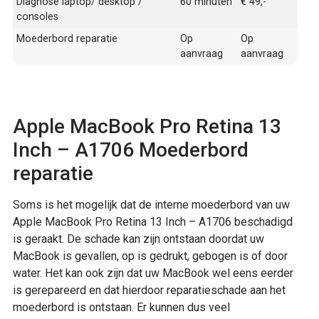
Diagnose laptop/ desktop /
60 minuten
€ 49,-
consoles
Moederbord reparatie
Op
Op
aanvraag
aanvraag
Apple MacBook Pro Retina 13
Inch – A1706 Moederbord
reparatie
Soms is het mogelijk dat de interne moederbord van uw
Apple MacBook Pro Retina 13 Inch – A1706 beschadigd
is geraakt. De schade kan zijn ontstaan doordat uw
MacBook is gevallen, op is gedrukt, gebogen is of door
water. Het kan ook zijn dat uw MacBook wel eens eerder
is gerepareerd en dat hierdoor reparatieschade aan het
moederbord is ontstaan. Er kunnen dus veel