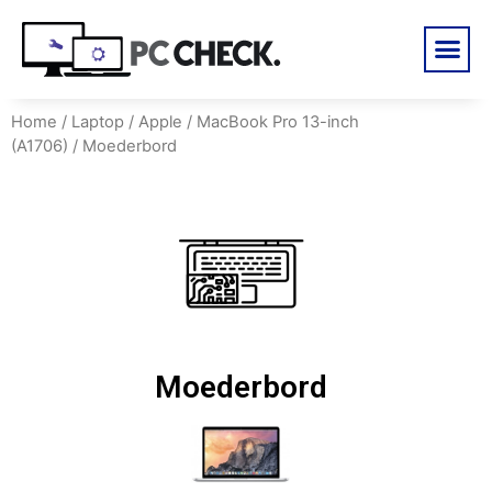
Home
/
Laptop
/
Apple
/
MacBook Pro 13-inch
(A1706)
/ Moederbord
Moederbord