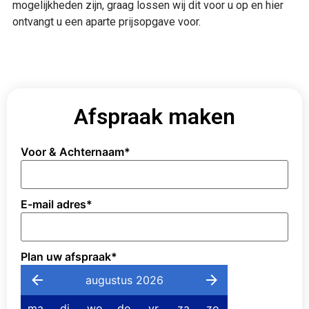
mogelijkheden zijn, graag lossen wij dit voor u op en hier
ontvangt u een aparte prijsopgave voor.
Afspraak maken
Voor & Achternaam
*
E-mail adres
*
Plan uw afspraak
*
augustus 2026
ma
di
wo
do
vr
za
zo