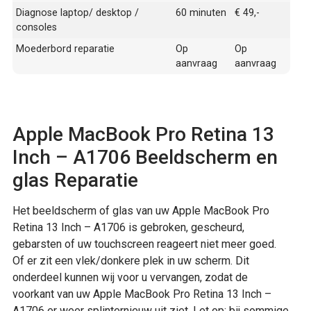
Diagnose laptop/ desktop /
60 minuten
€ 49,-
consoles
Moederbord reparatie
Op
Op
aanvraag
aanvraag
Apple MacBook Pro Retina 13
Inch – A1706 Beeldscherm en
glas Reparatie
Het beeldscherm of glas van uw Apple MacBook Pro
Retina 13 Inch – A1706 is gebroken, gescheurd,
gebarsten of uw touchscreen reageert niet meer goed.
Of er zit een vlek/donkere plek in uw scherm. Dit
onderdeel kunnen wij voor u vervangen, zodat de
voorkant van uw Apple MacBook Pro Retina 13 Inch –
A1706 er weer splinternieuw uit ziet. Let op: bij sommige