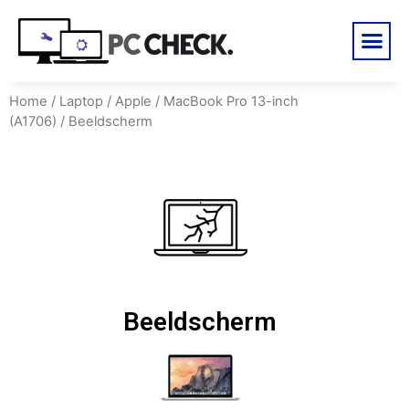
Home
/
Laptop
/
Apple
/
MacBook Pro 13-inch
(A1706)
/ Beeldscherm
Beeldscherm