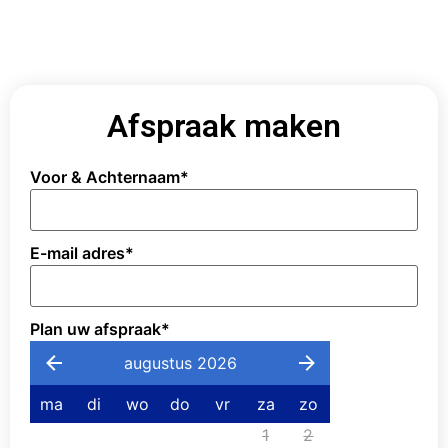
Afspraak maken
Voor & Achternaam
*
E-mail adres
*
Plan uw afspraak
*
augustus 2026
ma
di
wo
do
vr
za
zo
1
2