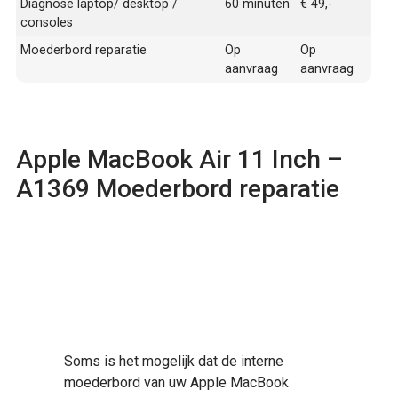
Diagnose laptop/ desktop /
60 minuten
€ 49,-
consoles
Moederbord reparatie
Op
Op
aanvraag
aanvraag
Apple MacBook Air 11 Inch –
A1369 Moederbord reparatie
Soms is het mogelijk dat de interne
moederbord van uw Apple MacBook