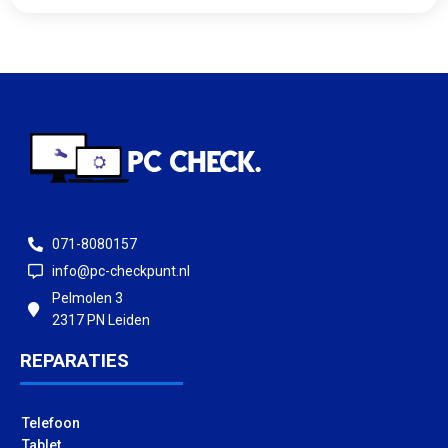
071-8080157
info@pc-checkpunt.nl
Pelmolen 3
2317 PN Leiden
REPARATIES
Telefoon
Tablet