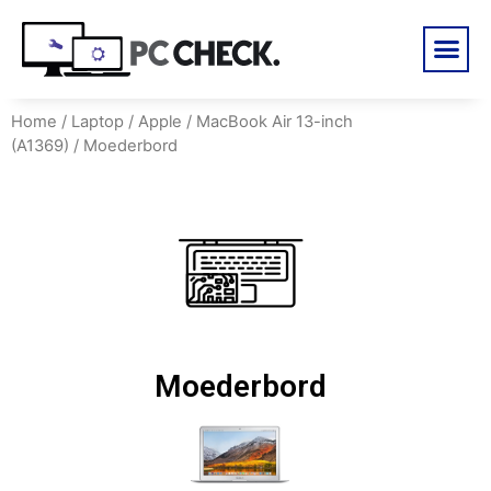
Home
/
Laptop
/
Apple
/
MacBook Air 13-inch
(A1369)
/ Moederbord
Moederbord