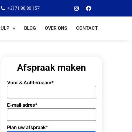
+3171 80 80 157
HULP
BLOG
OVER ONS
CONTACT
Afspraak maken
Voor & Achternaam
*
E-mail adres
*
Plan uw afspraak
*