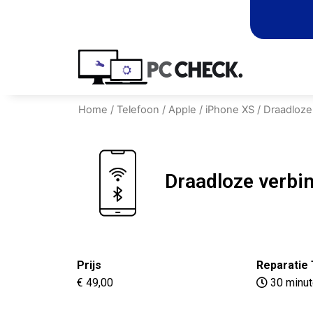
Home
/
Telefoon
/
Apple
/
iPhone XS
/ Draadloze
Draadloze verbi
Prijs
Reparatie 
€ 49,00
30 minu