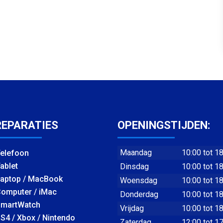
REPARATIES
OPENINGSTIJDEN:
Maandag
10:00 tot 1
elefoon
ablet
Dinsdag
10:00 tot 1
aptop / MacBook
Woensdag
10:00 tot 1
omputer / iMac
Donderdag
10:00 tot 1
martWatch
Vrijdag
10:00 tot 1
S4 / Xbox / Nintendo
Zaterdag
12:00 tot 1