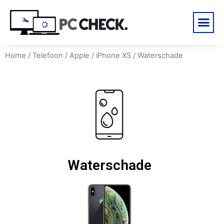
Home
/
Telefoon
/
Apple
/
iPhone XS
/ Waterschade
Waterschade