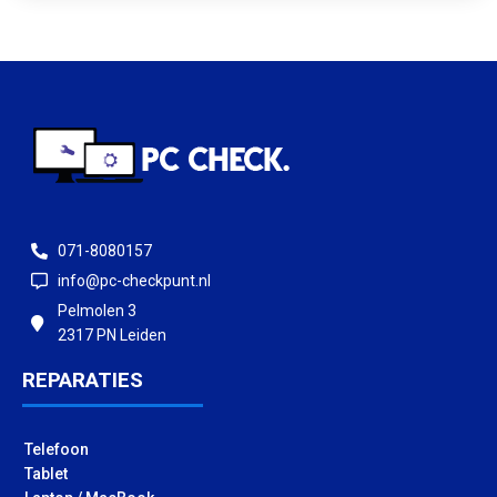
071-8080157
info@pc-checkpunt.nl
Pelmolen 3
2317 PN Leiden
REPARATIES
Telefoon
Tablet