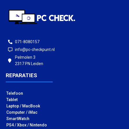
071-8080157
info@pc-checkpunt.nl
Pelmolen 3
2317 PN Leiden
REPARATIES
Telefoon
Tablet
Laptop / MacBook
Computer / iMac
SmartWatch
PS4 / Xbox / Nintendo