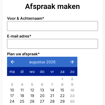
Afspraak maken
Voor & Achternaam
*
E-mail adres
*
Plan uw afspraak
*
augustus 2026
ma
di
wo
do
vr
za
zo
1
2
3
4
5
6
7
8
9
10
11
12
13
14
15
16
17
18
19
20
21
22
23
24
25
26
27
28
29
30