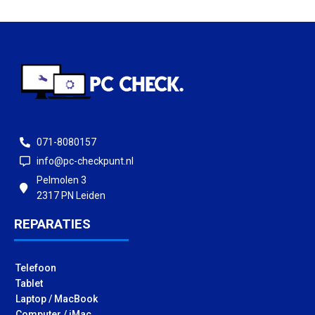
071-8080157
info@pc-checkpunt.nl
Pelmolen 3
2317 PN Leiden
REPARATIES
Telefoon
Tablet
Laptop / MacBook
Computer / iMac