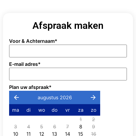
Afspraak maken
Voor & Achternaam
*
E-mail adres
*
Plan uw afspraak
*
augustus 2026
ma
di
wo
do
vr
za
zo
1
2
3
4
5
6
7
8
9
10
11
12
13
14
15
16