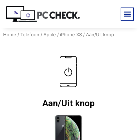
Home
/
Telefoon
/
Apple
/
iPhone XS
/ Aan/Uit knop
Aan/Uit knop