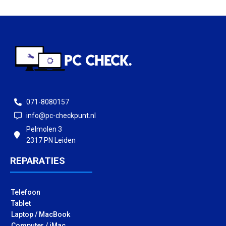
071-8080157
info@pc-checkpunt.nl
Pelmolen 3
2317 PN Leiden
REPARATIES
Telefoon
Tablet
Laptop / MacBook
Computer / iMac