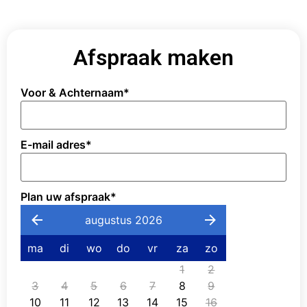
Afspraak maken
Voor & Achternaam
*
E-mail adres
*
Plan uw afspraak
*
augustus 2026
ma
di
wo
do
vr
za
zo
1
2
3
4
5
6
7
8
9
10
11
12
13
14
15
16