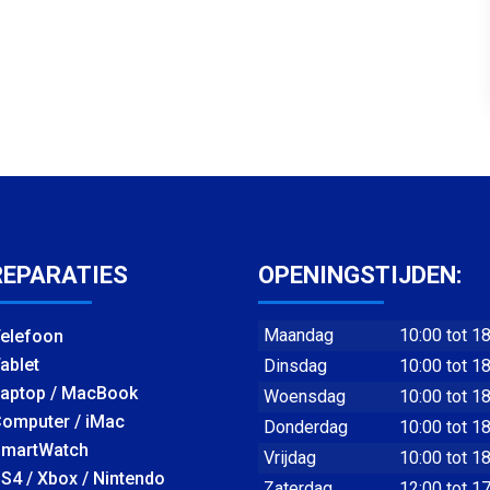
REPARATIES
OPENINGSTIJDEN:
Maandag
10:00 tot 1
elefoon
ablet
Dinsdag
10:00 tot 1
aptop / MacBook
Woensdag
10:00 tot 1
omputer / iMac
Donderdag
10:00 tot 1
martWatch
Vrijdag
10:00 tot 1
S4 / Xbox / Nintendo
Zaterdag
12:00 tot 1