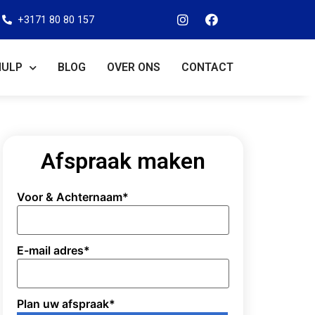
+3171 80 80 157
HULP
BLOG
OVER ONS
CONTACT
Afspraak maken
Voor & Achternaam
*
E-mail adres
*
Plan uw afspraak
*