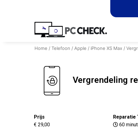
Home
/
Telefoon
/
Apple
/
iPhone XS Max
/ Vergr
Vergrendeling r
Prijs
Reparatie 
€ 29,00
60 minu