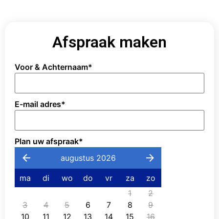
Afspraak maken
Voor & Achternaam
*
E-mail adres
*
Plan uw afspraak
*
augustus 2026
ma
di
wo
do
vr
za
zo
1
2
3
4
5
6
7
8
9
10
11
12
13
14
15
16