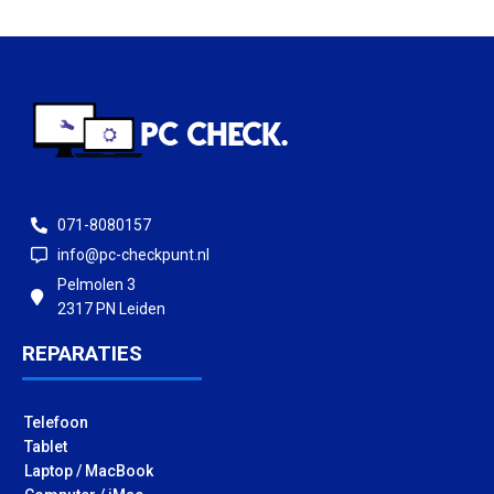
071-8080157
info@pc-checkpunt.nl
Pelmolen 3
2317 PN Leiden
REPARATIES
Telefoon
Tablet
Laptop / MacBook