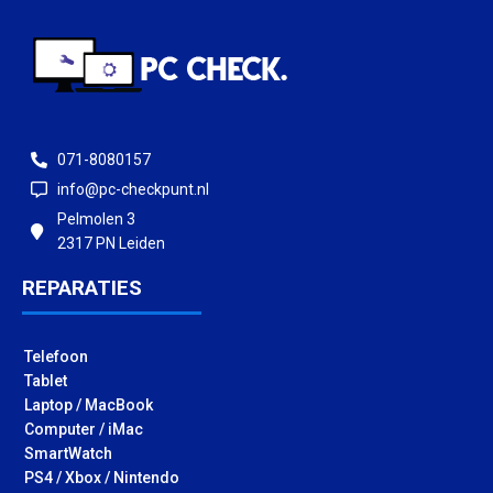
071-8080157
info@pc-checkpunt.nl
Pelmolen 3
2317 PN Leiden
REPARATIES
Telefoon
Tablet
Laptop / MacBook
Computer / iMac
SmartWatch
PS4 / Xbox / Nintendo