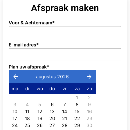
Afspraak maken
Voor & Achternaam
*
E-mail adres
*
Plan uw afspraak
*
augustus 2026
ma
di
wo
do
vr
za
zo
1
2
3
4
5
6
7
8
9
10
11
12
13
14
15
16
17
18
19
20
21
22
23
24
25
26
27
28
29
30