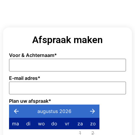
Afspraak maken
Voor & Achternaam
*
E-mail adres
*
Plan uw afspraak
*
augustus 2026
ma
di
wo
do
vr
za
zo
1
2