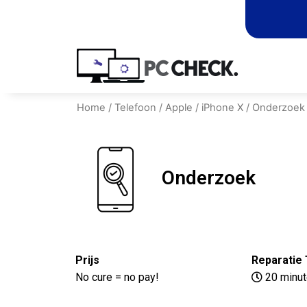
Home
/
Telefoon
/
Apple
/
iPhone X
/ Onderzoek
Onderzoek
Prijs
Reparatie 
No cure = no pay!
20 minu