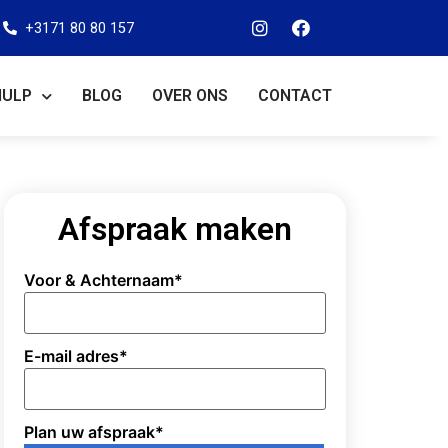
+3171 80 80 157
HULP
BLOG
OVER ONS
CONTACT
Afspraak maken
Voor & Achternaam
*
E-mail adres
*
Plan uw afspraak
*