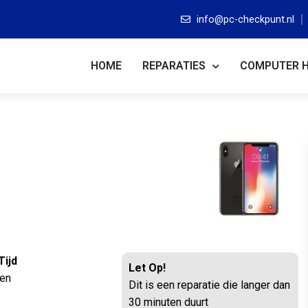
info@pc-checkpunt.nl
HOME
REPARATIES
COMPUTER 
Tijd
Let Op!
ten
Dit is een reparatie die langer dan
30 minuten duurt