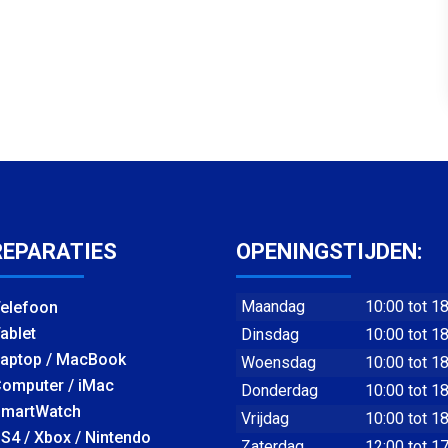
REPARATIES
OPENINGSTIJDEN:
Maandag
10:00 tot 1
elefoon
ablet
Dinsdag
10:00 tot 1
aptop / MacBook
Woensdag
10:00 tot 1
omputer / iMac
Donderdag
10:00 tot 1
martWatch
Vrijdag
10:00 tot 1
S4 / Xbox / Nintendo
Zaterdag
12:00 tot 1