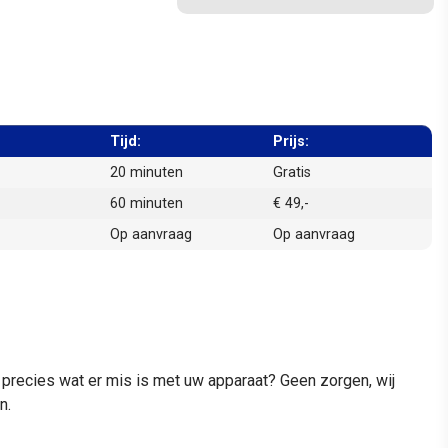
Tijd:
Prijs:
20 minuten
Gratis
60 minuten
€ 49,-
Op aanvraag
Op aanvraag
t precies wat er mis is met uw apparaat? Geen zorgen, wij
n.