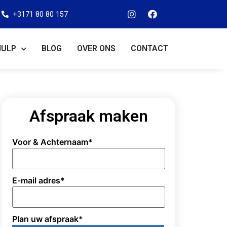
+3171 80 80 157
HULP
BLOG
OVER ONS
CONTACT
Afspraak maken
Voor & Achternaam
*
E-mail adres
*
Plan uw afspraak
*