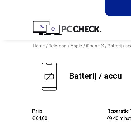
Home
/
Telefoon
/
Apple
/
iPhone X
/ Batterij / a
Batterij / accu
Prijs
Reparatie 
€ 64,00
40 minu