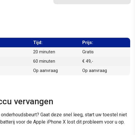
Tijd:
Prijs:
20 minuten
Gratis
60 minuten
€ 49,-
Op aanvraag
Op aanvraag
accu vervangen
 onderhoudsbeurt? Gaat deze snel leeg, start uw toestel niet
atterij voor de Apple iPhone X lost dit probleem voor u op.