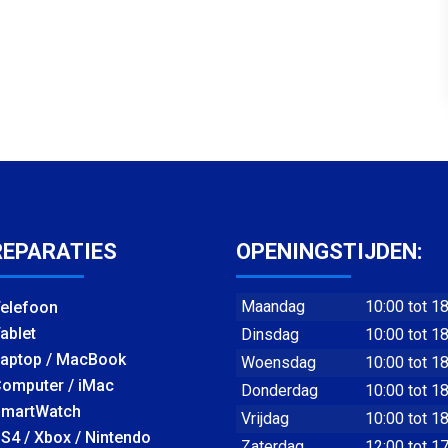
REPARATIES
OPENINGSTIJDEN:
Maandag
10:00 tot 1
elefoon
ablet
Dinsdag
10:00 tot 1
aptop / MacBook
Woensdag
10:00 tot 1
omputer / iMac
Donderdag
10:00 tot 1
martWatch
Vrijdag
10:00 tot 1
S4 / Xbox / Nintendo
Zaterdag
12:00 tot 1