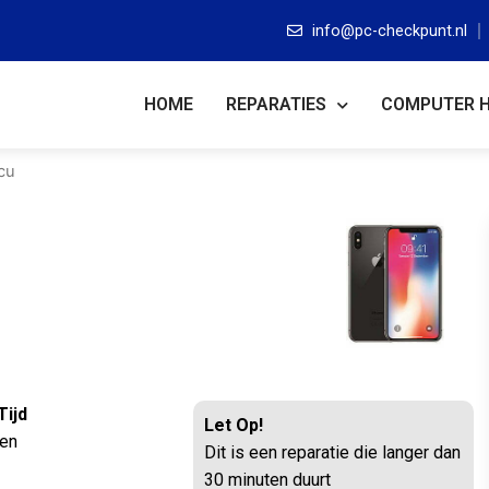
info@pc-checkpunt.nl
HOME
REPARATIES
COMPUTER 
ccu
Tijd
Let Op!
ten
Dit is een reparatie die langer dan
30 minuten duurt