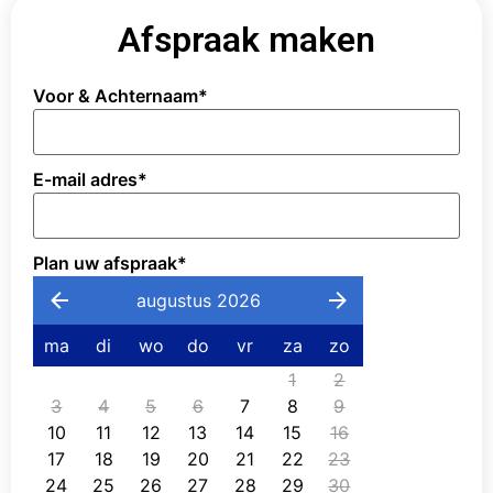
Afspraak maken
Voor & Achternaam
*
E-mail adres
*
Plan uw afspraak
*
augustus 2026
ma
di
wo
do
vr
za
zo
1
2
3
4
5
6
7
8
9
10
11
12
13
14
15
16
17
18
19
20
21
22
23
24
25
26
27
28
29
30