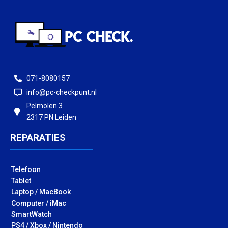
071-8080157
info@pc-checkpunt.nl
Pelmolen 3
2317 PN Leiden
REPARATIES
Telefoon
Tablet
Laptop / MacBook
Computer / iMac
SmartWatch
PS4 / Xbox / Nintendo