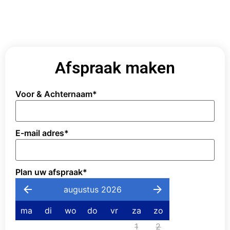
Afspraak maken
Voor & Achternaam
*
E-mail adres
*
Plan uw afspraak
*
augustus 2026
ma
di
wo
do
vr
za
zo
1
2