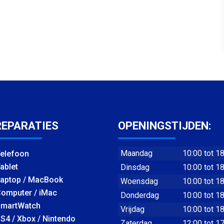
REPARATIES
OPENINGSTIJDEN:
Maandag
10:00 tot 1
elefoon
ablet
Dinsdag
10:00 tot 1
aptop / MacBook
Woensdag
10:00 tot 1
omputer / iMac
Donderdag
10:00 tot 1
martWatch
Vrijdag
10:00 tot 1
S4 / Xbox / Nintendo
Zaterdag
12:00 tot 1