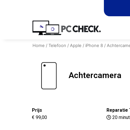
Home
/
Telefoon
/
Apple
/
iPhone 8
/ Achtercam
Achtercamera
Prijs
Reparatie 
€ 99,00
20 minu