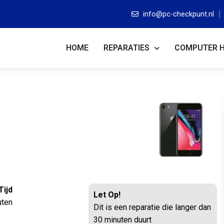
info@pc-checkpunt.nl
HOME
REPARATIES
COMPUTER 
Tijd
Let Op!
uten
Dit is een reparatie die langer dan
30 minuten duurt