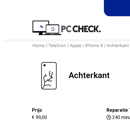
Home
/
Telefoon
/
Apple
/
iPhone 8
/ Achterkant
Achterkant
Prijs
Reparatie 
€ 99,00
240 min