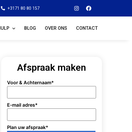
+3171 80 80 157
HULP
BLOG
OVER ONS
CONTACT
Afspraak maken
Voor & Achternaam
*
E-mail adres
*
Plan uw afspraak
*