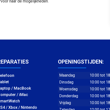
ervoor naar de mogelijkheden.
REPARATIES
OPENINGSTIJDEN:
Maandag
10:00 tot 1
elefoon
ablet
Dinsdag
10:00 tot 1
aptop / MacBook
Woensdag
10:00 tot 1
omputer / iMac
Donderdag
10:00 tot 1
martWatch
Vrijdag
10:00 tot 1
S4 / Xbox / Nintendo
Zaterdag
12:00 tot 1