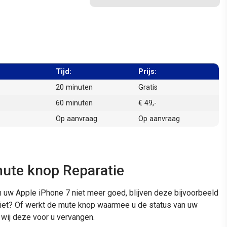
Tijd:
Prijs:
20 minuten
Gratis
60 minuten
€ 49,-
Op aanvraag
Op aanvraag
mute knop Reparatie
w Apple iPhone 7 niet meer goed, blijven deze bijvoorbeeld
 niet? Of werkt de mute knop waarmee u de status van uw
wij deze voor u vervangen.