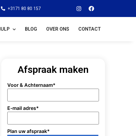
+3171 80 80 157
HULP
BLOG
OVER ONS
CONTACT
Afspraak maken
Voor & Achternaam
*
E-mail adres
*
Plan uw afspraak
*