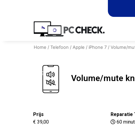
Home
/
Telefoon
/
Apple
/
iPhone 7
/ Volume/mu
Volume/mute k
Prijs
Reparatie 
€ 39,00
60 minu