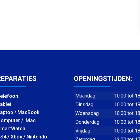
REPARATIES
OPENINGSTIJDEN:
Maandag
10:00 tot 1
elefoon
ablet
Dinsdag
10:00 tot 1
aptop / MacBook
Woensdag
10:00 tot 1
omputer / iMac
Donderdag
10:00 tot 1
martWatch
Vrijdag
10:00 tot 1
S4 / Xbox / Nintendo
Zaterdag
12:00 tot 1