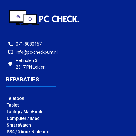
071-8080157
info@pc-checkpunt.nl
Pelmolen 3
2317 PN Leiden
REPARATIES
Telefoon
Tablet
Laptop / MacBook
Computer / iMac
SmartWatch
PS4 / Xbox / Nintendo