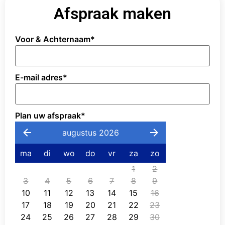
Afspraak maken
Voor & Achternaam
*
E-mail adres
*
Plan uw afspraak
*
augustus 2026
ma
di
wo
do
vr
za
zo
1
2
3
4
5
6
7
8
9
10
11
12
13
14
15
16
17
18
19
20
21
22
23
24
25
26
27
28
29
30