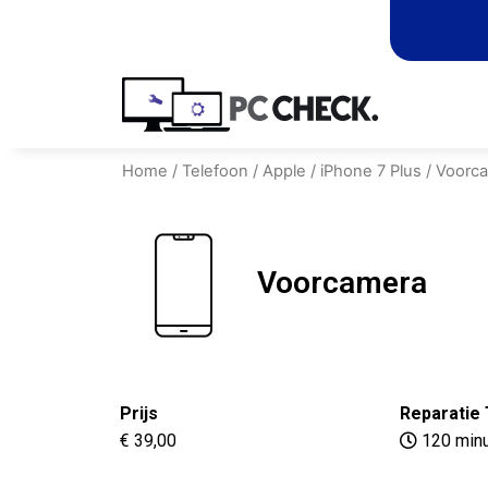
Home
/
Telefoon
/
Apple
/
iPhone 7 Plus
/ Voorc
Voorcamera
Prijs
Reparatie 
€ 39,00
120 min