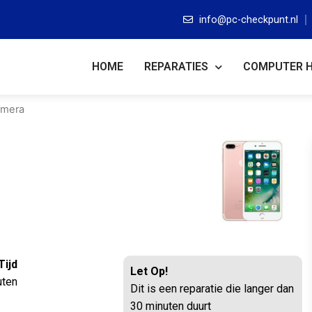
info@pc-checkpunt.nl
HOME
REPARATIES
COMPUTER 
amera
Tijd
Let Op!
uten
Dit is een reparatie die langer dan
30 minuten duurt