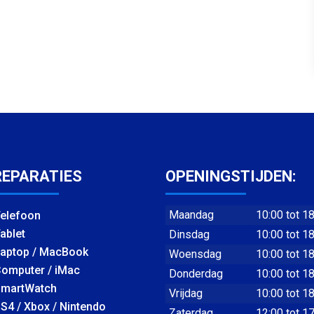
REPARATIES
OPENINGSTIJDEN:
Maandag
10:00 tot 1
elefoon
ablet
Dinsdag
10:00 tot 1
aptop / MacBook
Woensdag
10:00 tot 1
omputer / iMac
Donderdag
10:00 tot 1
martWatch
Vrijdag
10:00 tot 1
S4 / Xbox / Nintendo
Zaterdag
12:00 tot 1