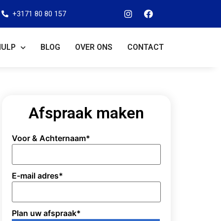
+3171 80 80 157
HULP
BLOG
OVER ONS
CONTACT
Afspraak maken
Voor & Achternaam
*
E-mail adres
*
Plan uw afspraak
*