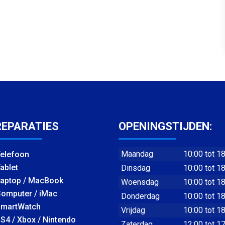
REPARATIES
OPENINGSTIJDEN:
Maandag
10:00 tot 1
elefoon
ablet
Dinsdag
10:00 tot 1
aptop / MacBook
Woensdag
10:00 tot 1
omputer / iMac
Donderdag
10:00 tot 1
martWatch
Vrijdag
10:00 tot 1
S4 / Xbox / Nintendo
Zaterdag
12:00 tot 1