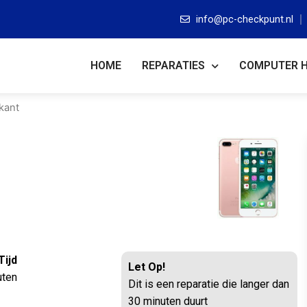
info@pc-checkpunt.nl
HOME
REPARATIES
COMPUTER 
kant
Tijd
Let Op!
uten
Dit is een reparatie die langer dan
30 minuten duurt