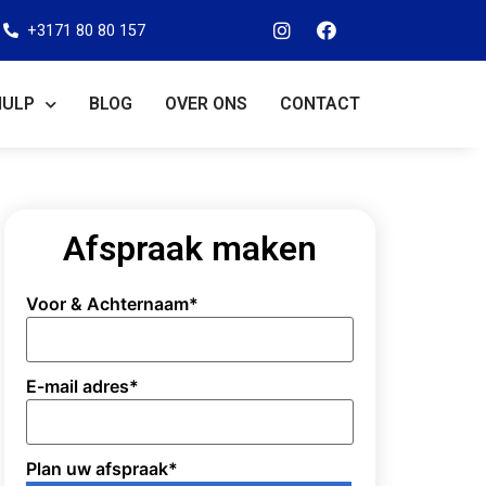
+3171 80 80 157
HULP
BLOG
OVER ONS
CONTACT
Afspraak maken
Voor & Achternaam
*
E-mail adres
*
Plan uw afspraak
*