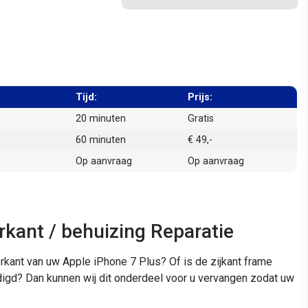
Tijd:
Prijs:
20 minuten
Gratis
60 minuten
€ 49,-
Op aanvraag
Op aanvraag
rkant / behuizing Reparatie
hterkant van uw Apple iPhone 7 Plus? Of is de zijkant frame
digd? Dan kunnen wij dit onderdeel voor u vervangen zodat uw