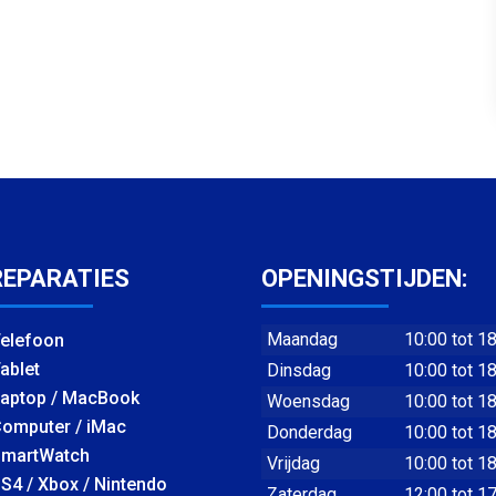
REPARATIES
OPENINGSTIJDEN:
Maandag
10:00 tot 1
elefoon
ablet
Dinsdag
10:00 tot 1
aptop / MacBook
Woensdag
10:00 tot 1
omputer / iMac
Donderdag
10:00 tot 1
martWatch
Vrijdag
10:00 tot 1
S4 / Xbox / Nintendo
Zaterdag
12:00 tot 1