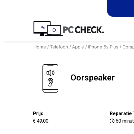
Home
/
Telefoon
/
Apple
/
iPhone 6s Plus
/ Oors
Oorspeaker
Prijs
Reparatie 
€ 49,00
60 minu