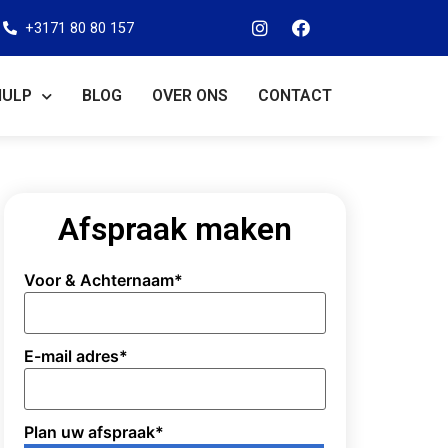
+3171 80 80 157
HULP
BLOG
OVER ONS
CONTACT
Afspraak maken
Voor & Achternaam
*
E-mail adres
*
Plan uw afspraak
*