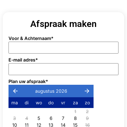
Afspraak maken
Voor & Achternaam
*
E-mail adres
*
Plan uw afspraak
*
augustus 2026
ma
di
wo
do
vr
za
zo
1
2
3
4
5
6
7
8
9
10
11
12
13
14
15
16