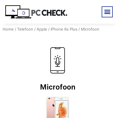
Home
/
Telefoon
/
Apple
/
iPhone 6s Plus
/ Microfoon
Microfoon