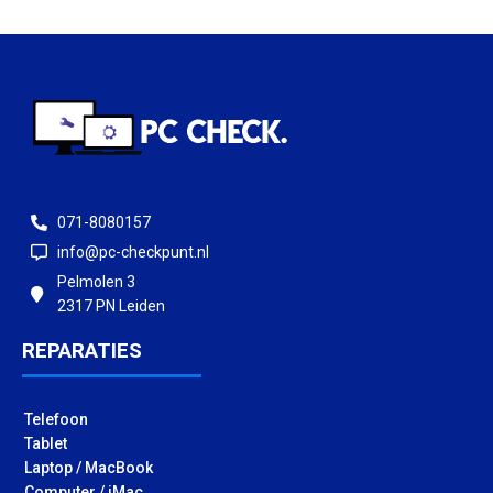
071-8080157
info@pc-checkpunt.nl
Pelmolen 3
2317 PN Leiden
REPARATIES
Telefoon
Tablet
Laptop / MacBook
Computer / iMac