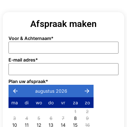
Afspraak maken
Voor & Achternaam
*
E-mail adres
*
Plan uw afspraak
*
augustus 2026
ma
di
wo
do
vr
za
zo
1
2
3
4
5
6
7
8
9
10
11
12
13
14
15
16