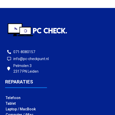
071-8080157
info@pc-checkpunt.nl
Pelmolen 3
2317 PN Leiden
REPARATIES
Telefoon
Tablet
Laptop / MacBook
Computer / iMac