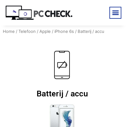
Home
/
Telefoon
/
Apple
/
iPhone 6s
/ Batterij / accu
Batterij / accu