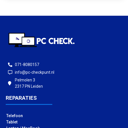
071-8080157
info@pc-checkpunt.nl
Pelmolen 3
2317 PN Leiden
REPARATIES
Telefoon
Tablet