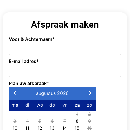
Afspraak maken
Voor & Achternaam
*
E-mail adres
*
Plan uw afspraak
*
augustus 2026
ma
di
wo
do
vr
za
zo
1
2
3
4
5
6
7
8
9
10
11
12
13
14
15
16