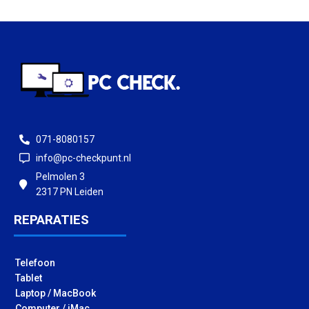
071-8080157
info@pc-checkpunt.nl
Pelmolen 3
2317 PN Leiden
REPARATIES
Telefoon
Tablet
Laptop / MacBook
Computer / iMac