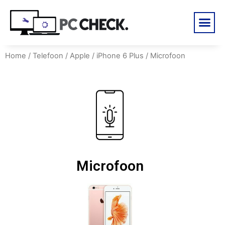
Home
/
Telefoon
/
Apple
/
iPhone 6 Plus
/ Microfoon
Microfoon