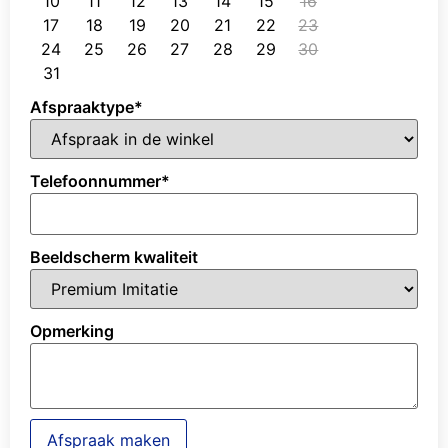
10
11
12
13
14
15
16
17
18
19
20
21
22
23
24
25
26
27
28
29
30
31
Afspraaktype
*
Telefoonnummer
*
Beeldscherm kwaliteit
Opmerking
Afspraak maken