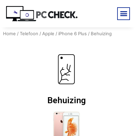
Home
/
Telefoon
/
Apple
/
iPhone 6 Plus
/ Behuizing
Behuizing