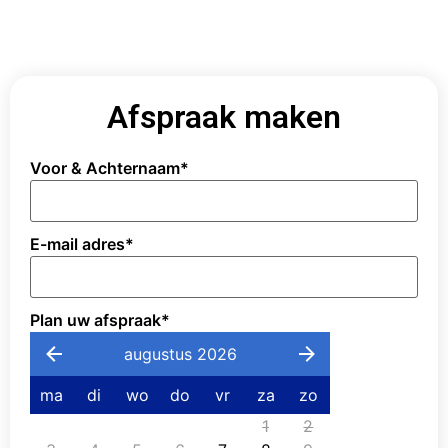
Afspraak maken
Voor & Achternaam
*
E-mail adres
*
Plan uw afspraak
*
augustus 2026
ma
di
wo
do
vr
za
zo
1
2