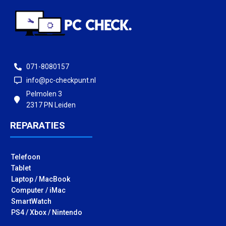
071-8080157
info@pc-checkpunt.nl
Pelmolen 3
2317 PN Leiden
REPARATIES
Telefoon
Tablet
Laptop / MacBook
Computer / iMac
SmartWatch
PS4 / Xbox / Nintendo