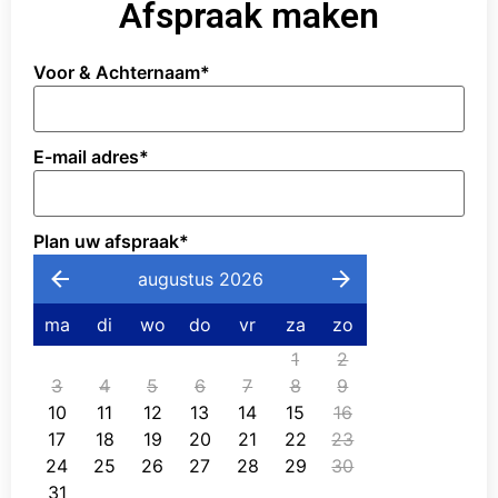
Afspraak maken
Voor & Achternaam
*
E-mail adres
*
Plan uw afspraak
*
augustus 2026
ma
di
wo
do
vr
za
zo
1
2
3
4
5
6
7
8
9
10
11
12
13
14
15
16
17
18
19
20
21
22
23
24
25
26
27
28
29
30
31