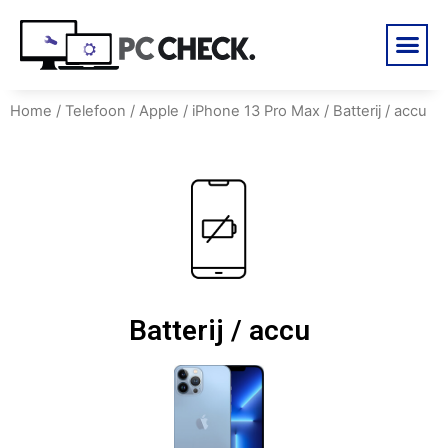
Home
/
Telefoon
/
Apple
/
iPhone 13 Pro Max
/ Batterij / accu
Batterij / accu