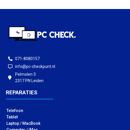
071-8080157
info@pc-checkpunt.nl
Pelmolen 3
2317 PN Leiden
REPARATIES
Telefoon
Tablet
Laptop / MacBook
Computer / iMac