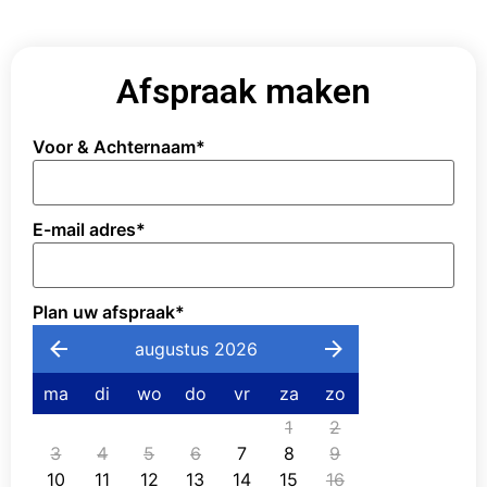
Afspraak maken
Voor & Achternaam
*
E-mail adres
*
Plan uw afspraak
*
augustus 2026
ma
di
wo
do
vr
za
zo
1
2
3
4
5
6
7
8
9
10
11
12
13
14
15
16