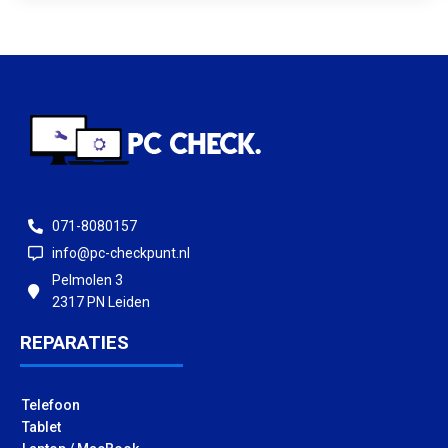
071-8080157
info@pc-checkpunt.nl
Pelmolen 3
2317 PN Leiden
REPARATIES
Telefoon
Tablet