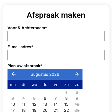
Afspraak maken
Voor & Achternaam
*
E-mail adres
*
Plan uw afspraak
*
augustus 2026
ma
di
wo
do
vr
za
zo
1
2
3
4
5
6
7
8
9
10
11
12
13
14
15
16
17
18
19
20
21
22
23