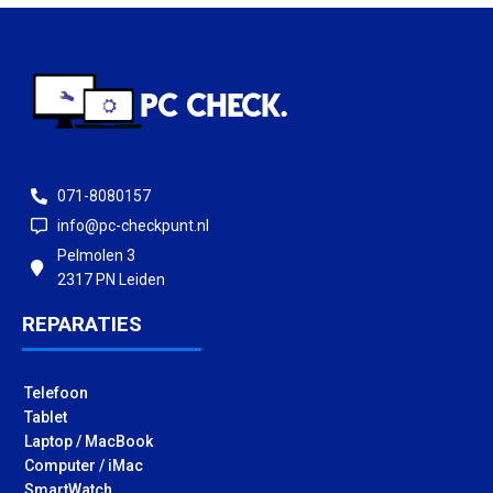
071-8080157
info@pc-checkpunt.nl
Pelmolen 3
2317 PN Leiden
REPARATIES
Telefoon
Tablet
Laptop / MacBook
Computer / iMac
SmartWatch