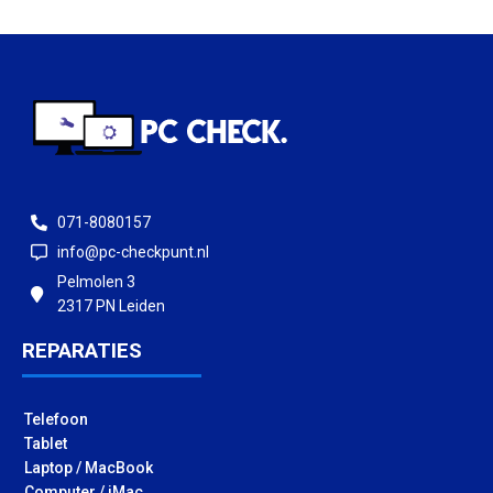
071-8080157
info@pc-checkpunt.nl
Pelmolen 3
2317 PN Leiden
REPARATIES
Telefoon
Tablet
Laptop / MacBook
Computer / iMac