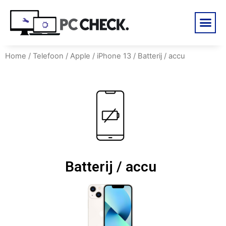
Home
/
Telefoon
/
Apple
/
iPhone 13
/ Batterij / accu
Batterij / accu