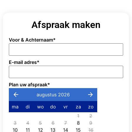
Afspraak maken
Voor & Achternaam
*
E-mail adres
*
Plan uw afspraak
*
augustus 2026
ma
di
wo
do
vr
za
zo
1
2
3
4
5
6
7
8
9
10
11
12
13
14
15
16