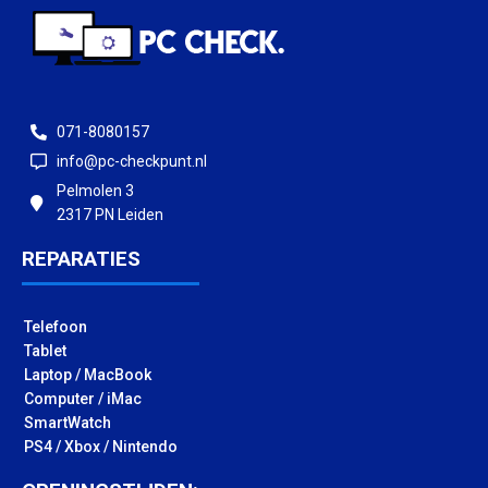
071-8080157
info@pc-checkpunt.nl
Pelmolen 3
2317 PN Leiden
REPARATIES
Telefoon
Tablet
Laptop / MacBook
Computer / iMac
SmartWatch
PS4 / Xbox / Nintendo