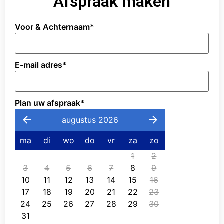
Afspraak maken
Voor & Achternaam
*
E-mail adres
*
Plan uw afspraak
*
augustus 2026
ma
di
wo
do
vr
za
zo
1
2
3
4
5
6
7
8
9
10
11
12
13
14
15
16
17
18
19
20
21
22
23
24
25
26
27
28
29
30
31