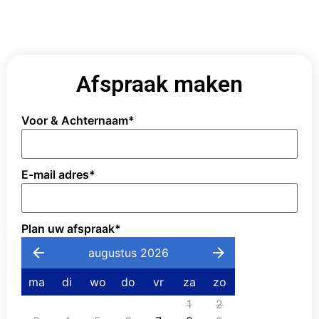
Afspraak maken
Voor & Achternaam
*
E-mail adres
*
Plan uw afspraak
*
augustus 2026
ma
di
wo
do
vr
za
zo
1
2