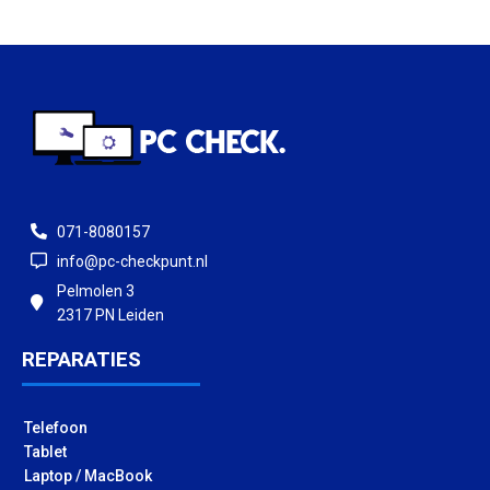
071-8080157
info@pc-checkpunt.nl
Pelmolen 3
2317 PN Leiden
REPARATIES
Telefoon
Tablet
Laptop / MacBook