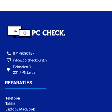
071-8080157
info@pc-checkpunt.nl
Pelmolen 3
2317 PN Leiden
REPARATIES
Telefoon
Tablet
Laptop / MacBook