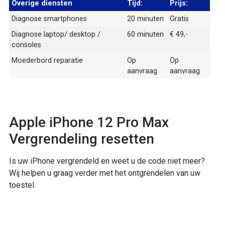
Overige diensten
Tijd:
Prijs:
Diagnose smartphones
20 minuten
Gratis
Diagnose laptop/ desktop /
60 minuten
€ 49,-
consoles
Moederbord reparatie
Op
Op
aanvraag
aanvraag
Apple iPhone 12 Pro Max
Vergrendeling resetten
Is uw iPhone vergrendeld en weet u de code niet meer?
Wij helpen u graag verder met het ontgrendelen van uw
toestel.