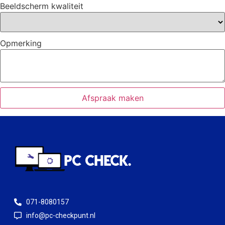
Beeldscherm kwaliteit
Opmerking
Afspraak maken
071-8080157
info@pc-checkpunt.nl