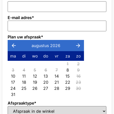
E-mail adres
*
Plan uw afspraak
*
augustus 2026
ma
di
wo
do
vr
za
zo
1
2
3
4
5
6
7
8
9
10
11
12
13
14
15
16
17
18
19
20
21
22
23
24
25
26
27
28
29
30
31
Afspraaktype
*