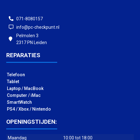
071-8080157
info@pc-checkpunt.nl
Pelmolen 3
2317 PN Leiden
REPARATIES
Telefoon
Tablet
Laptop / MacBook
Computer / iMac
SmartWatch
PS4 / Xbox / Nintendo
OPENINGSTIJDEN:
Maandag
10:00 tot 18:00