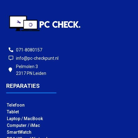
071-8080157
info@pc-checkpunt.nl
Pelmolen 3
2317 PN Leiden
REPARATIES
Telefoon
Tablet
Laptop / MacBook
Computer / iMac
SmartWatch