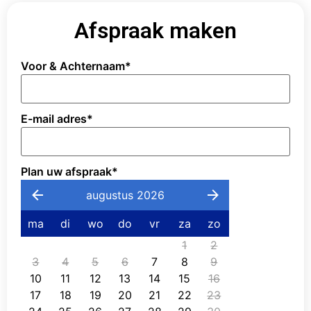
Afspraak maken
Voor & Achternaam
*
E-mail adres
*
Plan uw afspraak
*
augustus 2026
ma
di
wo
do
vr
za
zo
1
2
3
4
5
6
7
8
9
10
11
12
13
14
15
16
17
18
19
20
21
22
23