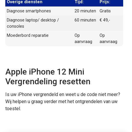
Overige diensten
Tijd:
Prijs:
Diagnose smartphones
20 minuten
Gratis
Diagnose laptop/ desktop /
60 minuten
€ 49,-
consoles
Moederbord reparatie
Op
Op
aanvraag
aanvraag
Apple iPhone 12 Mini
Vergrendeling resetten
Is uw iPhone vergrendeld en weet u de code niet meer?
Wij helpen u graag verder met het ontgrendelen van uw
toestel.