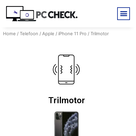
Home
/
Telefoon
/
Apple
/
iPhone 11 Pro
/ Trilmotor
Trilmotor