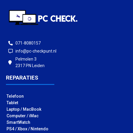
071-8080157
info@pc-checkpunt.nl
Pelmolen 3
2317 PN Leiden
REPARATIES
Telefoon
Tablet
Laptop / MacBook
Computer / iMac
SmartWatch
PS4 / Xbox / Nintendo