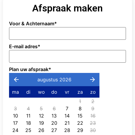
Afspraak maken
Voor & Achternaam
*
E-mail adres
*
Plan uw afspraak
*
augustus 2026
ma
di
wo
do
vr
za
zo
1
2
3
4
5
6
7
8
9
10
11
12
13
14
15
16
17
18
19
20
21
22
23
24
25
26
27
28
29
30