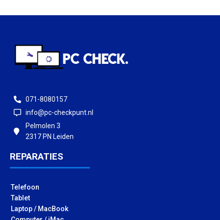
071-8080157
info@pc-checkpunt.nl
Pelmolen 3
2317 PN Leiden
REPARATIES
Telefoon
Tablet
Laptop / MacBook
Computer / iMac