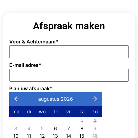
Afspraak maken
Voor & Achternaam
*
E-mail adres
*
Plan uw afspraak
*
augustus 2026
ma
di
wo
do
vr
za
zo
1
2
3
4
5
6
7
8
9
10
11
12
13
14
15
16