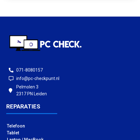
071-8080157
info@pc-checkpunt.nl
Pelmolen 3
2317 PN Leiden
REPARATIES
Telefoon
Tablet
Laptop / MacBook