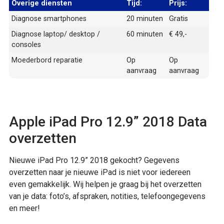
Overige diensten
Tijd:
Prijs:
Diagnose smartphones
20 minuten
Gratis
Diagnose laptop/ desktop /
60 minuten
€ 49,-
consoles
Moederbord reparatie
Op
Op
aanvraag
aanvraag
Apple iPad Pro 12.9” 2018 Data
overzetten
Nieuwe iPad Pro 12.9” 2018 gekocht? Gegevens
overzetten naar je nieuwe iPad is niet voor iedereen
even gemakkelijk. Wij helpen je graag bij het overzetten
van je data: foto’s, afspraken, notities, telefoongegevens
en meer!