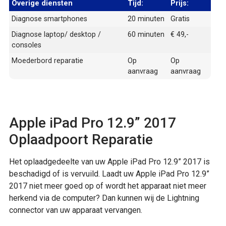
Overige diensten
Tijd:
Prijs:
Diagnose smartphones
20 minuten
Gratis
Diagnose laptop/ desktop /
60 minuten
€ 49,-
consoles
Moederbord reparatie
Op
Op
aanvraag
aanvraag
Apple iPad Pro 12.9” 2017
Oplaadpoort Reparatie
Het oplaadgedeelte van uw Apple iPad Pro 12.9” 2017 is
beschadigd of is vervuild. Laadt uw Apple iPad Pro 12.9”
2017 niet meer goed op of wordt het apparaat niet meer
herkend via de computer? Dan kunnen wij de Lightning
connector van uw apparaat vervangen.