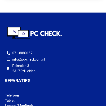
071-8080157
info@pc-checkpunt.nl
Pelmolen 3
2317 PN Leiden
REPARATIES
Telefoon
Tablet
Laptop / MacBook