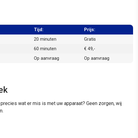
Tijd:
Prijs:
20 minuten
Gratis
60 minuten
€ 49,-
Op aanvraag
Op aanvraag
ek
t precies wat er mis is met uw apparaat? Geen zorgen, wij
n.