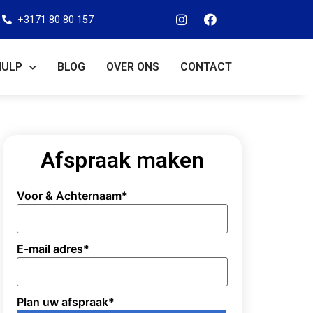
+3171 80 80 157
HULP
BLOG
OVER ONS
CONTACT
Afspraak maken
Voor & Achternaam
*
E-mail adres
*
Plan uw afspraak
*