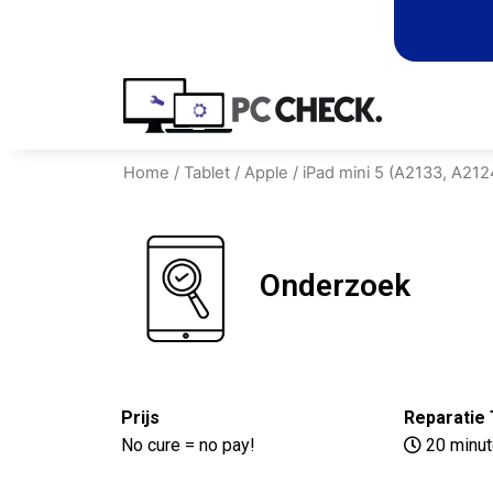
Home
/
Tablet
/
Apple
/
iPad mini 5 (A2133, A212
Onderzoek
Prijs
Reparatie 
No cure = no pay!
20 minu