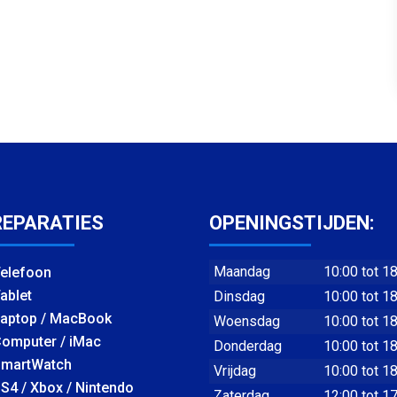
REPARATIES
OPENINGSTIJDEN:
Maandag
10:00 tot 1
elefoon
ablet
Dinsdag
10:00 tot 1
aptop / MacBook
Woensdag
10:00 tot 1
omputer / iMac
Donderdag
10:00 tot 1
martWatch
Vrijdag
10:00 tot 1
S4 / Xbox / Nintendo
Zaterdag
12:00 tot 1